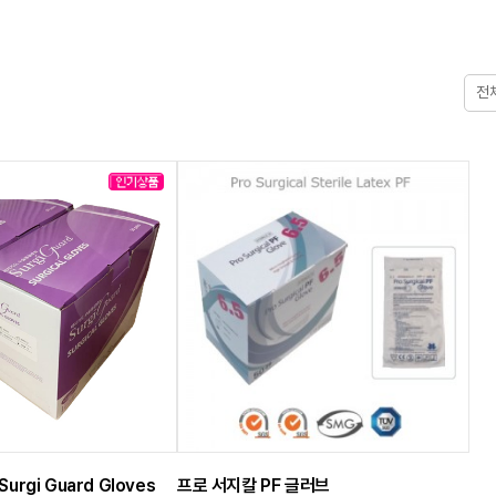
전
rgi Guard Gloves
프로 서지칼 PF 글러브