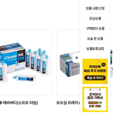
반품·교환신청
관심상품
구매했던 상품
오늘 본 상품
상품등록요청
B 헤비바디(소프트 타입)
듀오실 트레이 (50ml x 10EA)