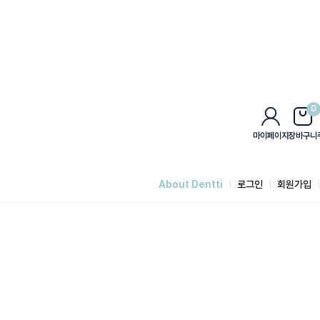
0
마이페이지
장바구니
About Dentti
로그인
회원가입