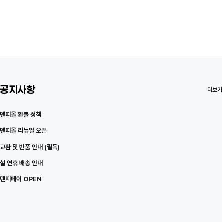
공지사항
더보기
덴띠몰 환불 정책
덴띠몰 리뉴얼 오픈
교환 및 반품 안내 (필독)
설 연휴 배송 안내
덴띠페이 OPEN