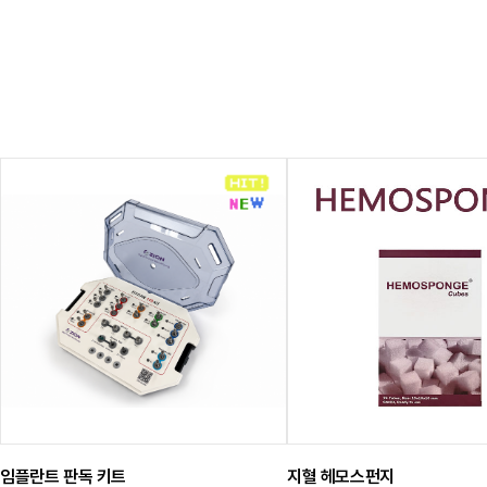
임플란트 판독 키트
지혈 헤모스펀지