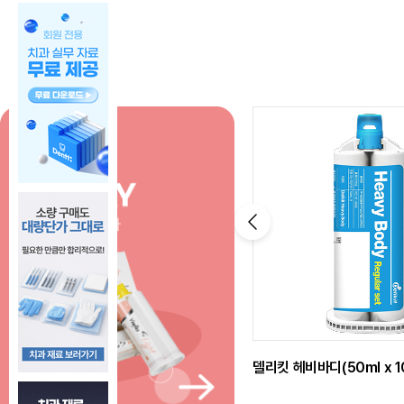
델리킷 헤비바디(50ml x 