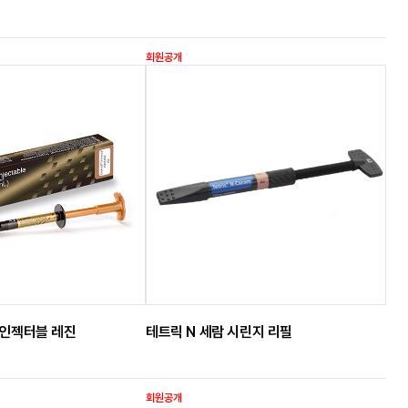
회원공개
 인젝터블 레진
테트릭 N 세람 시린지 리필
회원공개