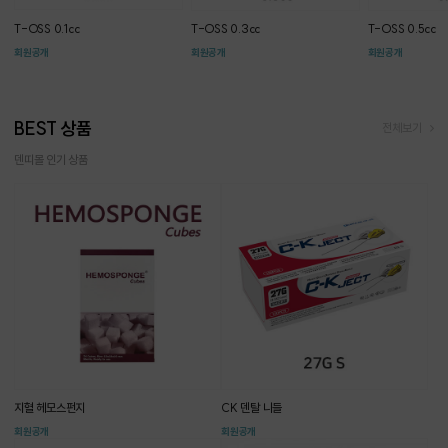
T-OSS 0.1cc
T-OSS 0.3cc
T-OSS 0.5cc
회원공개
회원공개
회원공개
BEST 상품
전체보기
덴띠몰 인기 상품
지혈 헤모스펀지
CK 덴탈 니들
회원공개
회원공개