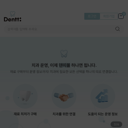
0
로그인
회원가입
3
/
6