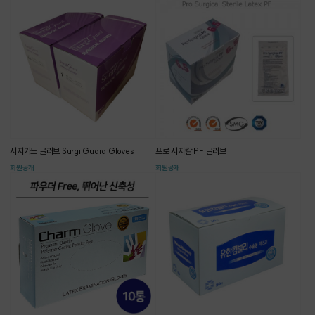
서지가드 글러브 Surgi Guard Gloves
프로 서지칼 PF 글러브
회원공개
회원공개