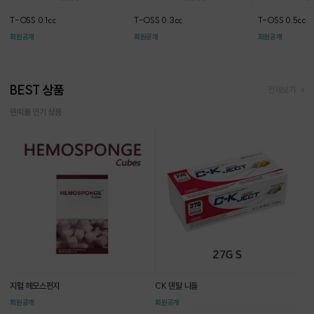
T-OSS 0.1cc
T-OSS 0.3cc
T-OSS 0.5cc
회원공개
회원공개
회원공개
BEST 상품
전체보기
덴띠몰 인기 상품
지혈 헤모스펀지
CK 덴탈 니들
회원공개
회원공개