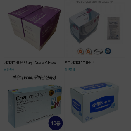
서지가드 글러브 Surgi Guard Gloves
프로 서지칼 PF 글러브
회원공개
회원공개