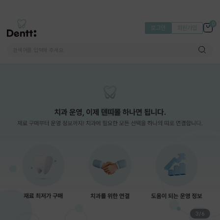
0
로그인
회원가입
3
/
6